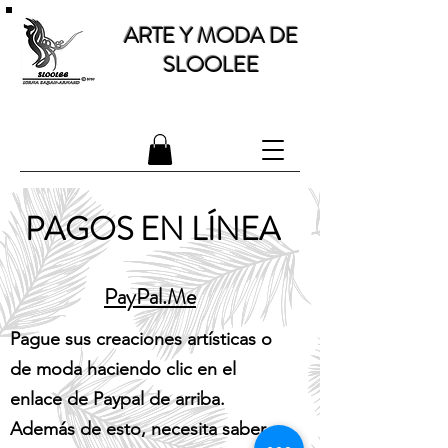
ARTE Y MODA DE
SLOOLEE
OBRAS DE ARTE Y MODA ECO-RESPONSABLE
PAGOS EN LÍNEA
PayPal.Me
Pague sus creaciones artísticas o
de moda haciendo clic en el
enlace de Paypal de arriba.
Además de esto, necesita saber