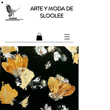
ARTE Y MODA DE
SLOOLEE
OBRAS DE ARTE Y MODA ECO-RESPONSABLE