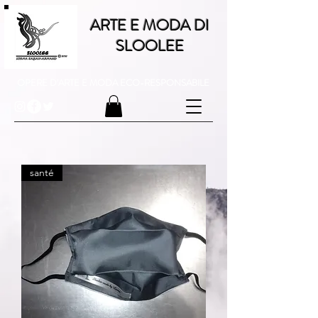
ARTE E MODA DI
SLOOLEE
OPERE D'ARTE E MODA ECO-RESPONSABILE
santé